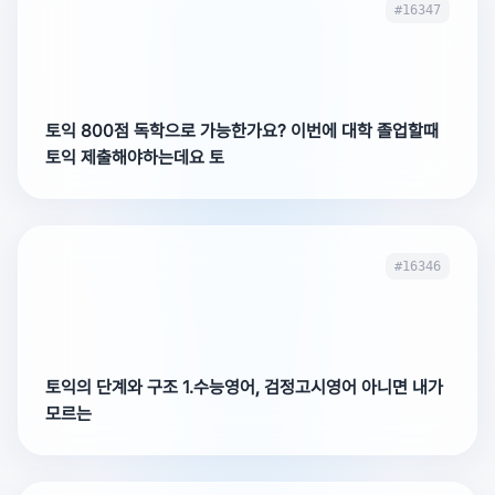
#16347
토익 800점 독학으로 가능한가요? 이번에 대학 졸업할때
토익 제출해야하는데요 토
#16346
토익의 단계와 구조 1.수능영어, 검정고시영어 아니면 내가
모르는