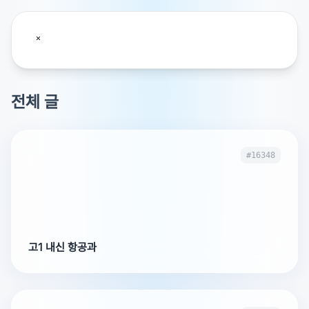
전체 글
#16348
고1 내신 항공과